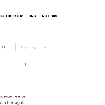
NSTRUIR O MEETING
NOTÍCIAS
Login/Registre-se
queixam-se os 
 em Portugal. 