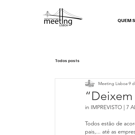
QUEM 
Todos posts
Meeting Lisboa
9 d
“Deixem 
in IMPREVISTO | 7 A
Todos estão de acor
pais,... até as empr