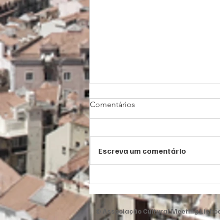
Comentários
Páscoa 2026
Escreva um comentário
© Associação Cultural Meeting Lisboa