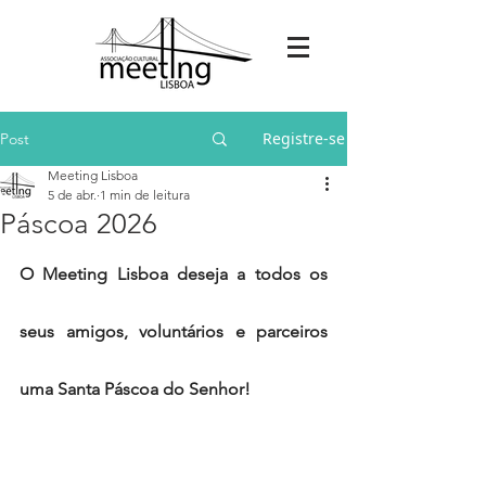
Registre-se
Post
Meeting Lisboa
5 de abr.
1 min de leitura
Páscoa 2026
O Meeting Lisboa deseja a todos os 
seus amigos, voluntários e parceiros 
uma Santa Páscoa do Senhor!