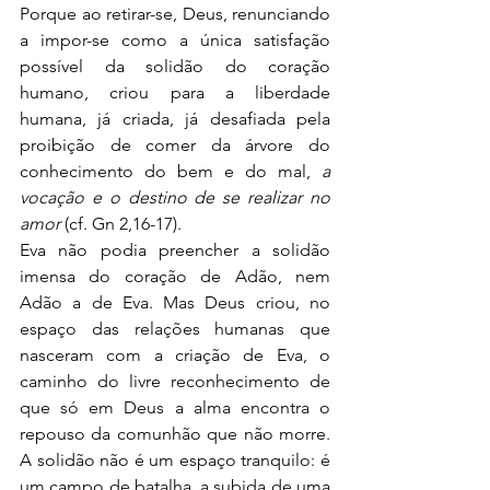
Porque ao retirar-se, Deus, renunciando 
a impor-se como a única satisfação 
possível da solidão do coração 
humano, criou para a liberdade 
humana, já criada, já desafiada pela 
proibição de comer da árvore do 
conhecimento do bem e do mal, 
a 
vocação e o destino de se realizar no 
amor
 (cf. Gn 2,16-17).
Eva não podia preencher a solidão 
imensa do coração de Adão, nem 
Adão a de Eva. Mas Deus criou, no 
espaço das relações humanas que 
nasceram com a criação de Eva, o 
caminho do livre reconhecimento de 
que só em Deus a alma encontra o 
repouso da comunhão que não morre. 
A solidão não é um espaço tranquilo: é 
um campo de batalha, a subida de uma 