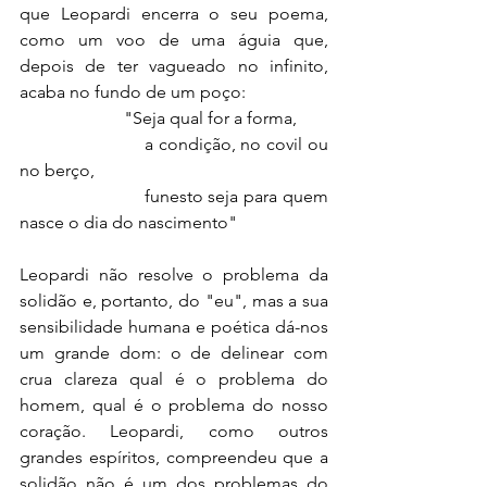
que Leopardi encerra o seu poema, 
como um voo de uma águia que, 
depois de ter vagueado no infinito, 
acaba no fundo de um poço:
                        "Seja qual for a forma,
                        a condição, no covil ou 
no berço,
                        funesto seja para quem 
nasce o dia do nascimento"
Leopardi não resolve o problema da 
solidão e, portanto, do "eu", mas a sua 
sensibilidade humana e poética dá-nos 
um grande dom: o de delinear com 
crua clareza qual é o problema do 
homem, qual é o problema do nosso 
coração. Leopardi, como outros 
grandes espíritos, compreendeu que a 
solidão não é um dos problemas do 