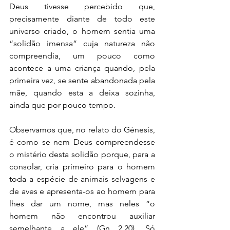
Deus tivesse percebido que, 
precisamente diante de todo este 
universo criado, o homem sentia uma 
“solidão imensa” cuja natureza não 
compreendia, um pouco como 
acontece a uma criança quando, pela 
primeira vez, se sente abandonada pela 
mãe, quando esta a deixa sozinha, 
ainda que por pouco tempo.
Observamos que, no relato do Génesis, 
é como se nem Deus compreendesse 
o mistério desta solidão porque, para a 
consolar, cria primeiro para o homem 
toda a espécie de animais selvagens e 
de aves e apresenta-os ao homem para 
lhes dar um nome, mas neles “o 
homem não encontrou auxiliar 
semelhante a ele” (Gn 2,20). Só 