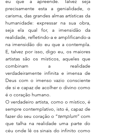
eu que a apreende. Talvez seja 
precisamente esta a genialidade, o 
carisma, das grandes almas artísticas da 
humanidade: expressar na sua obra, 
seja ela qual for, a imensidão da 
realidade, refletindo-a e amplificando-a 
na imensidão do eu que a contempla. 
E, talvez por isso, digo eu, os maiores 
artistas são os místicos, aqueles que 
combinam a realidade 
verdadeiramente infinita e imensa de 
Deus com o imenso vazio consciente 
de si e capaz de acolher o divino como 
é o coração humano.
O verdadeiro artista, como o místico, é 
sempre contemplativo, isto é, capaz de 
fazer do seu coração o “
templum
” com 
que talha na realidade uma parte do 
céu onde lê os sinais do infinito como 