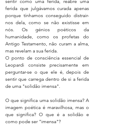
sentir como uma ferida, reabre uma 
ferida que julgávamos curada apenas 
porque tínhamos conseguido distrair-
nos dela, como se não existisse em 
nós. Os génios poéticos da 
humanidade, como os profetas do 
Antigo Testamento, não curam a alma, 
mas revelam a sua ferida.
O ponto de consciência essencial de 
Leopardi consiste precisamente em 
perguntar-se o que ele é, depois de 
sentir que carrega dentro de si a ferida 
de uma "solidão imensa".
O que significa uma solidão imensa? A 
imagem poética é maravilhosa, mas o 
que significa? O que é a solidão e 
como pode ser "imensa"?