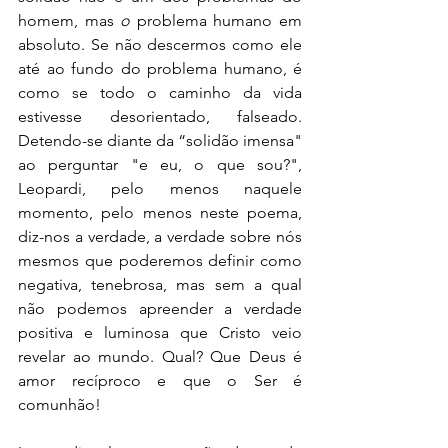
homem, mas 
o
 problema humano em 
absoluto. Se não descermos como ele 
até ao fundo do problema humano, é 
como se todo o caminho da vida 
estivesse desorientado, falseado. 
Detendo-se diante da “solidão imensa" 
ao perguntar "e eu, o que sou?", 
Leopardi, pelo menos naquele 
momento, pelo menos neste poema, 
diz-nos a verdade, a verdade sobre nós 
mesmos que poderemos definir como 
negativa, tenebrosa, mas sem a qual 
não podemos apreender a verdade 
positiva e luminosa que Cristo veio 
revelar ao mundo. Qual? Que Deus é 
amor recíproco e que o Ser é 
comunhão!