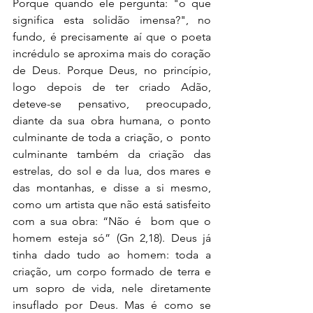
Porque quando ele pergunta: "o que 
significa esta solidão imensa?", no 
fundo, é precisamente aí que o poeta 
incrédulo se aproxima mais do coração 
de Deus. Porque Deus, no princípio, 
logo depois de ter criado Adão, 
deteve-se pensativo, preocupado, 
diante da sua obra humana, o ponto 
culminante de toda a criação, o  ponto 
culminante também da criação das 
estrelas, do sol e da lua, dos mares e 
das montanhas, e disse a si mesmo, 
como um artista que não está satisfeito 
com a sua obra: “Não é  bom que o 
homem esteja só” (Gn 2,18). Deus já 
tinha dado tudo ao homem: toda a 
criação, um corpo formado de terra e 
um sopro de vida, nele diretamente 
insuflado por Deus. Mas é como se 