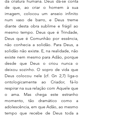
da criatura humana. Deus dá-se conta 
de que, ao criar o homem à sua 
imagem, colocou um anseio infinito 
num vaso de barro, e Deus treme 
diante desta obra sublime e frágil ao 
mesmo tempo. Deus que é Trindade, 
Deus que é Comunhão por essência, 
não conhecia a solidão. Para Deus, a 
solidão não existe. E, na realidade, não 
existe nem mesmo para Adão, porque 
desde que Deus o criou nunca o 
deixou sozinho. O sopro de vida que 
Deus colocou nele (cf. Gn 2,7) liga-o 
ontologicamente ao Criador, fá-lo 
respirar na sua relação com Aquele que 
o ama. Mas chega este estranho 
momento, tão dramático como a 
adolescência, em que Adão, ao mesmo 
tempo que recebe de Deus toda a 