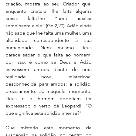
criação, mostra ao seu Criador que, 
enquanto criatura, lhe falta alguma 
coisa: falta-lhe “uma auxiliar 
semelhante a ele” (Gn 2,20). Adão ainda 
não sabe que lhe falta uma mulher, uma 
alteridade correspondente à sua 
humanidade. Nem mesmo Deus 
parece saber o que falta ao homem, 
por isso, é como se Deus e Adão 
estivessem ambos diante de uma 
realidade nova, misteriosa, 
desconhecida para ambos: a solidão, 
precisamente. Já naquele momento, 
Deus e o homem poderiam ter 
expressado o verso de Leopardi: “O 
que significa esta solidão imensa?”
Que mistério este momento de 
suspensão na solidão, no centro do 