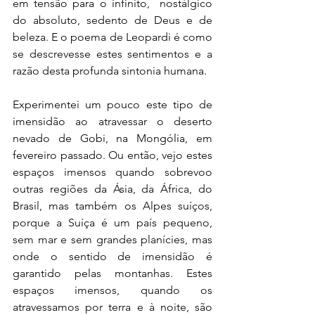
em tensão para o infinito,  nostálgico 
do absoluto, sedento de Deus e de 
beleza. E o poema de Leopardi é como 
se descrevesse estes sentimentos e a 
razão desta profunda sintonia humana.
Experimentei um pouco este tipo de 
imensidão ao atravessar o deserto 
nevado de Gobi, na Mongólia, em 
fevereiro passado. Ou então, vejo estes 
espaços imensos quando sobrevoo 
outras regiões da Ásia, da África, do 
Brasil, mas também os Alpes suíços, 
porque a Suíça é um país pequeno, 
sem mar e sem grandes planícies, mas 
onde o sentido de imensidão é 
garantido pelas montanhas. Estes 
espaços imensos, quando os 
atravessamos por terra e à noite, são 