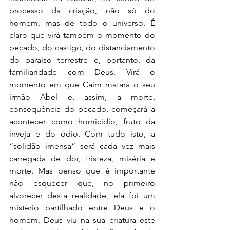
processo da criação, não só do 
homem, mas de todo o universo. É 
claro que virá também o momento do 
pecado, do castigo, do distanciamento 
do paraíso terrestre e, portanto, da 
familiaridade com Deus. Virá o 
momento em que Caim matará o seu 
irmão Abel e, assim, a morte, 
consequência do pecado, começará a 
acontecer como homicídio, fruto da 
inveja e do ódio. Com tudo isto, a 
“solidão imensa” será cada vez mais 
carregada de dor, tristeza, miséria e 
morte. Mas penso que é importante 
não esquecer que, no primeiro 
alvorecer desta realidade, ela foi um 
mistério partilhado entre Deus e o 
homem. Deus viu na sua criatura este 