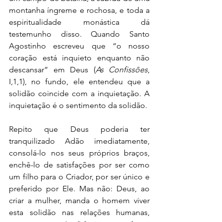
montanha íngreme e rochosa, e toda a 
espiritualidade monástica dá 
testemunho disso. Quando Santo 
Agostinho escreveu que “o nosso 
coração está inquieto enquanto não 
descansar” em Deus (
As Confissões
, 
I,1,1), no fundo, ele entendeu que a 
solidão coincide com a inquietação. A 
inquietação é o sentimento da solidão.
Repito que Deus poderia ter 
tranquilizado Adão imediatamente, 
consolá-lo nos seus próprios braços, 
enchê-lo de satisfações por ser como 
um filho para o Criador, por ser único e 
preferido por Ele. Mas não: Deus, ao 
criar a mulher, manda o homem viver 
esta solidão nas relações humanas, 