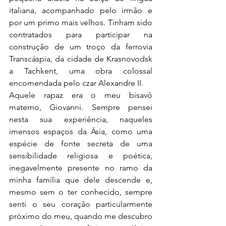
italiana, acompanhado pelo irmão e 
por um primo mais velhos. Tinham sido 
contratados para participar na 
construção de um troço da ferrovia 
Transcáspia, da cidade de Krasnovodsk 
a Tachkent, uma obra colossal 
encomendada pelo czar Alexandre II.
Aquele rapaz era o meu bisavô 
materno, Giovanni. Sempre pensei 
nesta sua experiência, naqueles 
imensos espaços da Ásia, como uma 
espécie de fonte secreta de uma 
sensibilidade religiosa e poética, 
inegavelmente presente no ramo da 
minha família que dele descende e, 
mesmo sem o ter conhecido, sempre 
senti o seu coração particularmente 
próximo do meu, quando me descubro 