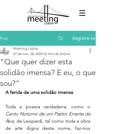
Registre-se
Post
Meeting Lisboa
27 de nov. de 2024
22 min de leitura
"Que quer dizer esta
solidão imensa? E eu, o que
sou?"
A ferida de uma solidão imensa
Toda a poesia verdadeira, como o 
Canto Noturno de um Pastor Errante da 
Ásia
, de Leopardi, tal como toda a obra 
de arte digna deste nome, faz-nos 