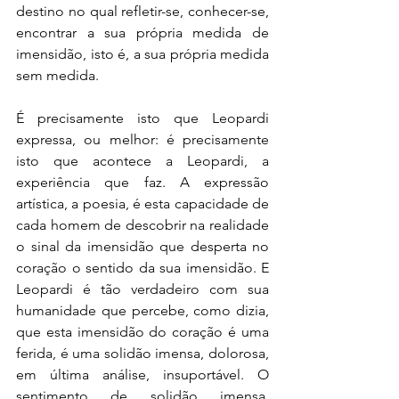
destino no qual refletir-se, conhecer-se, 
encontrar a sua própria medida de 
imensidão, isto é, a sua própria medida 
sem medida.
É precisamente isto que Leopardi 
expressa, ou melhor: é precisamente 
isto que acontece a Leopardi, a 
experiência que faz. A expressão 
artística, a poesia, é esta capacidade de 
cada homem de descobrir na realidade 
o sinal da imensidão que desperta no 
coração o sentido da sua imensidão. E 
Leopardi é tão verdadeiro com sua 
humanidade que percebe, como dizia, 
que esta imensidão do coração é uma 
ferida, é uma solidão imensa, dolorosa, 
em última análise, insuportável. O 
sentimento de solidão imensa, 