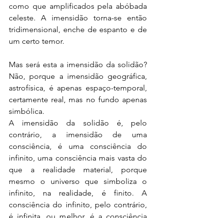
como que amplificados pela abóbada 
celeste. A imensidão torna-se então 
tridimensional, enche de espanto e de 
um certo temor.
Mas será esta a imensidão da solidão? 
Não, porque a imensidão geográfica, 
astrofísica, é apenas espaço-temporal, 
certamente real, mas no fundo apenas 
simbólica.
A imensidão da solidão é, pelo 
contrário, a imensidão de uma 
consciência, é uma consciência do 
infinito, uma consciência mais vasta do 
que a realidade material, porque 
mesmo o universo que simboliza o 
infinito, na realidade, é finito. A 
consciência do infinito, pelo contrário, 
é infinita, ou melhor, é a consciência 