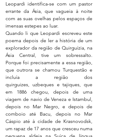
Leopardi identifica-se com um pastor 
errante da Ásia, que vagueia à noite 
com as suas ovelhas pelos espaços de 
imensas estepes ao luar.
Quando li que Leopardi escreveu este 
poema depois de ler a história de um 
explorador da região de Quirguízia, na 
Ásia Central, tive um sobressalto. 
Porque foi precisamente a essa região, 
que outrora se chamou Turquestão e 
incluía a região dos 
quirguizes, uzbeques e tajiques, que 
em 1886 chegou, depois de uma 
viagem de navio de Veneza e Istambul, 
depois no Mar Negro, e depois de 
comboio até Bacu, depois no Mar 
Cáspio até à cidade de Krasnovodsk, 
um rapaz de 17 anos que cresceu numa 
pequena aldeia na Suíça de língua 