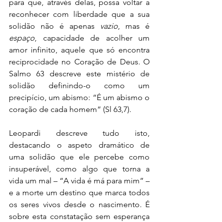
para que, através delas, possa voltar a 
reconhecer com liberdade que a sua 
solidão não é apenas 
vazio
, mas é 
espaço
, capacidade de acolher um 
amor infinito, aquele que só encontra 
reciprocidade no Coração de Deus. O 
Salmo 63 descreve este mistério de 
solidão definindo-o como um 
precipício, um abismo: “É um abismo o 
coração de cada homem” (Sl 63,7).
Leopardi descreve tudo isto, 
destacando o aspeto dramático de 
uma solidão que ele percebe como 
insuperável, como algo que torna a 
vida um mal – “A vida é má para mim” – 
e a morte um destino que marca todos 
os seres vivos desde o nascimento. É 
sobre esta constatação sem esperança 